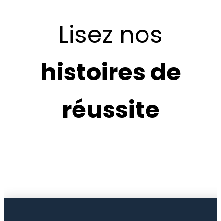
Lisez nos
histoires de
réu
ssite