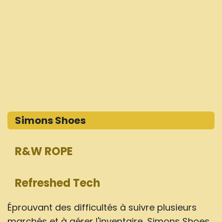
Simons Shoes
R&W ROPE
Refreshed Tech
Éprouvant des difficultés à suivre plusieurs
marchés et à gérer l'inventaire, Simons Shoes